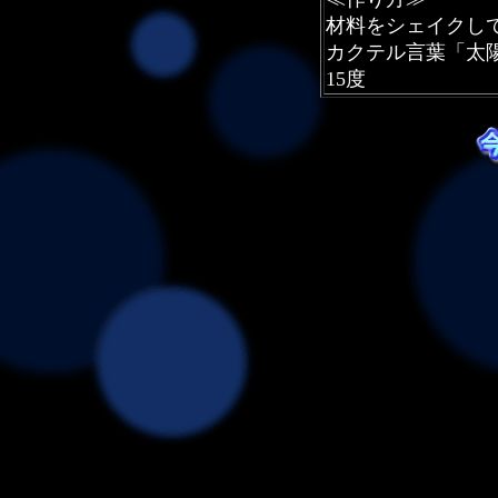
材料をシェイクし
カクテル言葉「太
15度