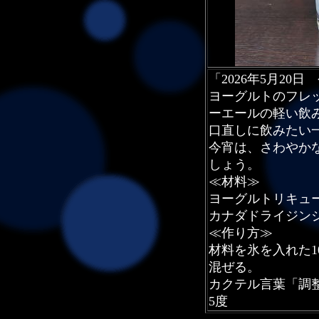
「2026年5月20
ヨーグルトのフレ
ーエールの軽い飲
口直しに飲みたい
今宵は、さわやか
しょう。
≪材料≫
ヨーグルトリキュール
カナダドライジン
≪作り方≫
材料を氷を入れた1
混ぜる。
カクテル言葉「調
5度