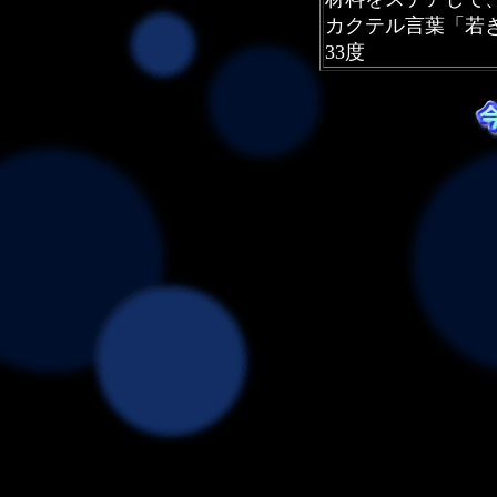
カクテル言葉「若
33度