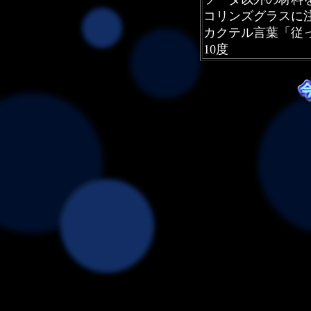
コリンズグラスに
カクテル言葉「従
10度