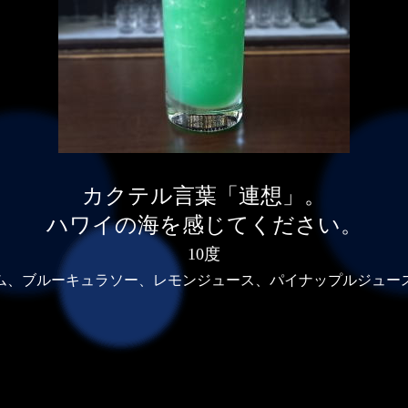
カクテル言葉「連想」。
ハワイの海を感じてください。
10度
ム、ブルーキュラソー、レモンジュース、パイナップルジュー