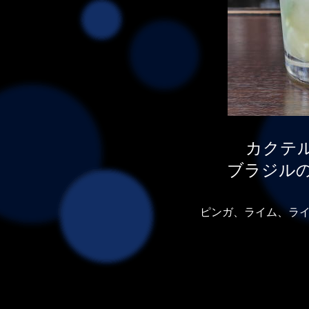
カクテ
ブラジル
ピンガ、ライム、ラ