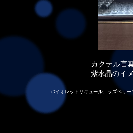
カクテル言
紫水晶のイ
バイオレットリキュール、ラズベリー