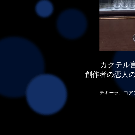
カクテル
創作者の恋人
テキーラ、コア